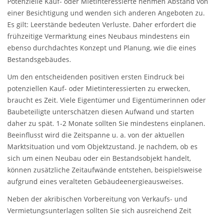
Potenzielle Kauf- oder Mietinteressierte nehmen Abstand von
einer Besichtigung und wenden sich anderen Angeboten zu.
Es gilt: Leerstände bedeuten Verluste. Daher erfordert die
frühzeitige Vermarktung eines Neubaus mindestens ein
ebenso durchdachtes Konzept und Planung, wie die eines
Bestandsgebäudes.
Um den entscheidenden positiven ersten Eindruck bei
potenziellen Kauf- oder Mietinteressierten zu erwecken,
braucht es Zeit. Viele Eigentümer und Eigentümerinnen oder
Baubeteiligte unterschätzen diesen Aufwand und starten
daher zu spät. 1-2 Monate sollten Sie mindestens einplanen.
Beeinflusst wird die Zeitspanne u. a. von der aktuellen
Marktsituation und vom Objektzustand. Je nachdem, ob es
sich um einen Neubau oder ein Bestandsobjekt handelt,
können zusätzliche Zeitaufwände entstehen, beispielsweise
aufgrund eines veralteten Gebäudeenergieausweises.
Neben der akribischen Vorbereitung von Verkaufs- und
Vermietungsunterlagen sollten Sie sich ausreichend Zeit