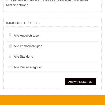
Dreifamilienhaus – Attraktive Kapitalanlage mit stabilen
Mieteinnahmen
IMMOBILIE GESUCHT?