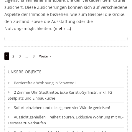
Eigenschaften einer Immobilie, die der Verkäufer dem Käufer
zusichert. Diese Zusicherungen können sich auf verschiedene
Aspekte der Immobilie beziehen, wie zum Beispiel die Größe,
den Zustand, sowie die Ausstattung oder die
Nutzungsmöglichkeiten.
(mehr …)
1
2
3
…
8
Weiter »
UNSERE OBJEKTE
Barrierefreie Wohnung in Schwendi
2 Zimmer Ulm Stadtmitte. Ecke Karlstr.-Syrlinstr., inkl. TG
Stellplatz und Einbauküche
Sofort einziehen und die eigenen vier Wände genießen!
Aussicht genießen, Freiheit spüren. Exklusive Wohnung mit XL-
Terrasse zu verkaufen