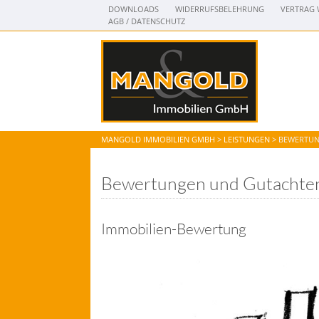
DOWNLOADS
WIDERRUFSBELEHRUNG
VERTRAG 
AGB / DATENSCHUTZ
MANGOLD IMMOBILIEN GMBH
>
LEISTUNGEN
>
BEWERTUN
Bewertungen und Gutachte
Immobilien-Bewertung