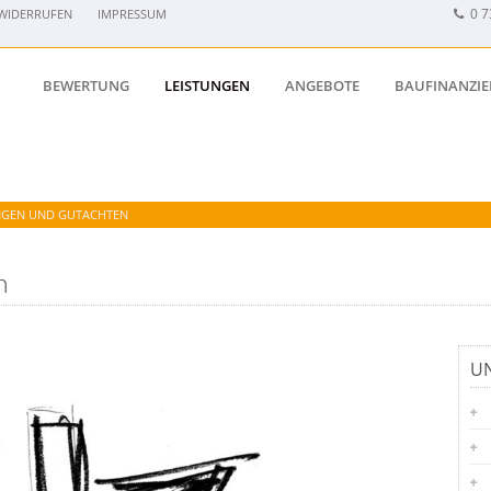
0 7
WIDERRUFEN
IMPRESSUM
BEWERTUNG
LEISTUNGEN
ANGEBOTE
BAUFINANZI
GEN UND GUTACHTEN
n
UN