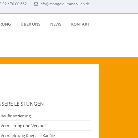
3 92 / 70 00 662
info@mangold-immobilien.de
ERUNG
ÜBER UNS
NEWS
KONTAKT
SERE LEISTUNGEN
Baufinanzierung
Vermietung und Verkauf
Vermarktung über alle Kanäle