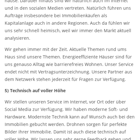
hause. Darüber hinaus sind wir natürlich auch im Internet
und in den sozialen Medien vertreten. Natürlich führen uns
Aufträge insbesondere bei Immobilienkäufen als
Kapitalanlage auch in andere Regionen. Auch da fühlen wir
uns sehr schnell heimisch, weil wir immer den Markt aktuell
analysieren.
Wir gehen immer mit der Zeit. Aktuelle Themen rund ums
Haus sind unsere Themen. Energieeffiziente Häuser sind für
uns genauso Alltag wie barrierefreies Wohnen. Unser Service
endet nicht mit Vertragsunterzeichnung. Unsere Partner aus
dem Netzwerk stehen jederzeit für Fragen zur Verfügung.
5) Technisch auf voller Höhe
Wir stellen unseren Service im Internet, vor Ort oder über
Social Media zur Verfügung. Wir haben moderne Soft- und
Hardware. Modernste Technik kann auf Wunsch auch bei den
Immobilien gebucht werden. Drohnen sorgen für perfekte
Bilder ihrer Immobilie. Damit ist auch diese technisch auf
voller Höhe. Wir lassen uns sehr gerne Feedback geben und