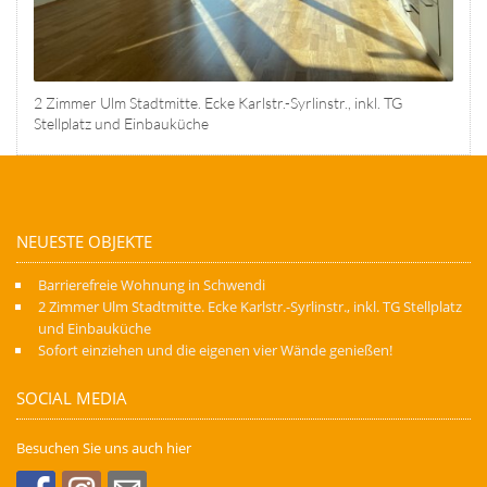
2 Zimmer Ulm Stadtmitte. Ecke Karlstr.-Syrlinstr., inkl. TG
Stellplatz und Einbauküche
NEUESTE OBJEKTE
Barrierefreie Wohnung in Schwendi
2 Zimmer Ulm Stadtmitte. Ecke Karlstr.-Syrlinstr., inkl. TG Stellplatz
und Einbauküche
Sofort einziehen und die eigenen vier Wände genießen!
SOCIAL MEDIA
Besuchen Sie uns auch hier