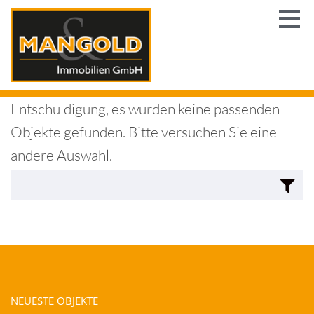
Entschuldigung, es wurden keine passenden
Objekte gefunden. Bitte versuchen Sie eine
andere Auswahl.
NEUESTE OBJEKTE