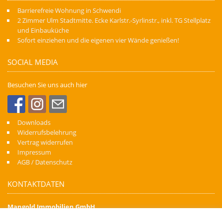
Barrierefreie Wohnung in Schwendi
2 Zimmer Ulm Stadtmitte. Ecke Karlstr.-Syrlinstr., inkl. TG Stellplatz
und Einbauküche
Sofort einziehen und die eigenen vier Wände genießen!
SOCIAL MEDIA
Besuchen Sie uns auch hier
Downloads
Widerrufsbelehrung
Vertrag widerrufen
Impressum
AGB / Datenschutz
KONTAKTDATEN
Mangold Immobilien GmbH
Denn Immobilien schaffen Zukunft