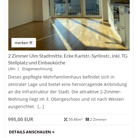
merken
2 Zimmer Ulm Stadtmitte. Ecke Karlstr.-Syrlinstr., inkl. TG
Stellplatz und Einbauküche
Ulm | Etagenwohnung
Dieses gepflegte Mehrfamilienhaus befindet sich in
zentraler Lage und bietet eine hervorragende Anbindung
an die Infrastruktur der Stadt. Die attraktive 2-Zimmer-
Wohnung liegt im 3. Obergeschoss und ist nach Westen
ausgerichtet. […]
995,00 EUR
59,46m²
2 Zimmer
DETAILS ANSCHAUEN »