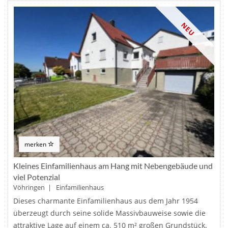
NEU
merken
Kleines Einfamilienhaus am Hang mit Nebengebäude und
viel Potenzial
Vöhringen | Einfamilienhaus
Dieses charmante Einfamilienhaus aus dem Jahr 1954
überzeugt durch seine solide Massivbauweise sowie die
attraktive Lage auf einem ca. 510 m² großen Grundstück.