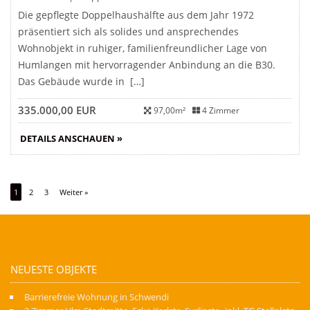
Die gepflegte Doppelhaushälfte aus dem Jahr 1972
präsentiert sich als solides und ansprechendes
Wohnobjekt in ruhiger, familienfreundlicher Lage von
Humlangen mit hervorragender Anbindung an die B30.
Das Gebäude wurde in […]
335.000,00 EUR
97,00m²
4 Zimmer
DETAILS ANSCHAUEN »
1
2
3
Weiter »
NEUESTE OBJEKTE
Barrierefreie Wohnung in Schwendi