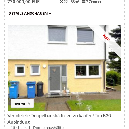
730.000,00 EUR
221,38m²
7 Zimmer
DETAILS ANSCHAUEN »
NEU
merken
Vermietete Doppelhaushälfte zu verkaufen! Top B30
Anbindung
Hüttisheim | Doppelhaushälfte