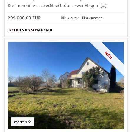
Die Immobilie erstreckt sich über zwei Etagen […]
299.000,00 EUR
97,50m²
4 Zimmer
DETAILS ANSCHAUEN »
NEU
merken