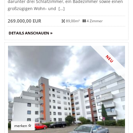
darunter drei Schlafzimmer, ein Badezimmer sowie einen
großzügigen Wohn- und […]
269.000,00 EUR
89,00m²
4 Zimmer
DETAILS ANSCHAUEN »
NEU
merken