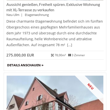
Aussicht genießen, Freiheit spüren. Exklusive Wohnung
mit XL-Terrasse zu verkaufen
Neu-Ulm | Etagenwohnung
Diese charmante Etagenwohnung befindet sich im fünften
Obergeschoss eines gepflegten Mehrfamilienhauses aus
dem Jahr 1973 und überzeugt durch eine durchdachte
Raumaufteilung, helle Wohnbereiche und attraktive
Außenflächen. Auf insgesamt 78 m² […]
275.000,00 EUR
78,00m²
3 Zimmer
DETAILS ANSCHAUEN »
NEU