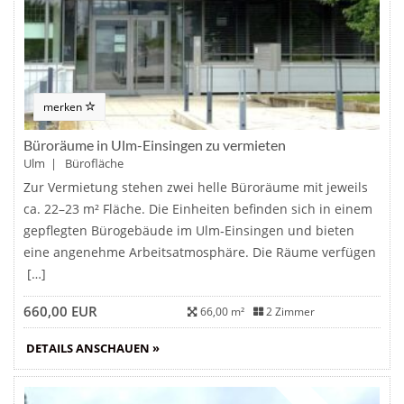
merken
Büroräume in Ulm-Einsingen zu vermieten
Ulm | Bürofläche
Zur Vermietung stehen zwei helle Büroräume mit jeweils
ca. 22–23 m² Fläche. Die Einheiten befinden sich in einem
gepflegten Bürogebäude im Ulm‑Einsingen und bieten
eine angenehme Arbeitsatmosphäre. Die Räume verfügen
[…]
660,00 EUR
66,00 m²
2 Zimmer
DETAILS ANSCHAUEN »