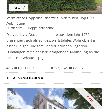
merken
Vermietete Doppelhaushälfte zu verkaufen! Top B30
Anbindung
Hüttisheim | Doppelhaushälfte
Die gepflegte Doppelhaushälfte aus dem Jahr 1972
präsentiert sich als solides, wertstabiles Wohnobjekt in
einer ruhigen und familienfreundlichen Lage von
Humlangen mit einer hervorragenden Anbindung an die
B30. Das Gebäude […]
435.000,00 EUR
127,00m²
4 Zimmer
DETAILS ANSCHAUEN »
NEU