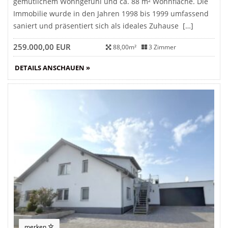
gemütlichem Wohngefühl und ca. 88 m² Wohnfläche. Die
Immobilie wurde in den Jahren 1998 bis 1999 umfassend
saniert und präsentiert sich als ideales Zuhause […]
259.000,00 EUR
88,00m²
3 Zimmer
DETAILS ANSCHAUEN »
merken