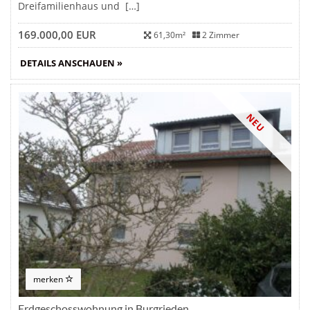
Dreifamilienhaus und […]
169.000,00 EUR
61,30m²
2 Zimmer
DETAILS ANSCHAUEN »
NEU
merken
Erdgeschosswohnung in Burgrieden