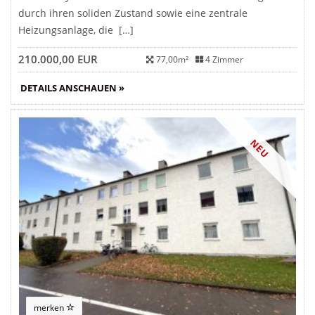
durch ihren soliden Zustand sowie eine zentrale
Heizungsanlage, die […]
210.000,00 EUR
77,00m²
4 Zimmer
DETAILS ANSCHAUEN »
NEU
merken