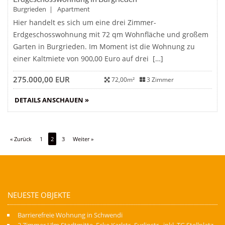
Burgrieden | Apartment
Hier handelt es sich um eine drei Zimmer-
Erdgeschosswohnung mit 72 qm Wohnfläche und großem
Garten in Burgrieden. Im Moment ist die Wohnung zu
einer Kaltmiete von 900,00 Euro auf drei […]
275.000,00 EUR
72,00m²
3 Zimmer
DETAILS ANSCHAUEN »
« Zurück
1
2
3
Weiter »
NEUESTE OBJEKTE
Barrierefreie Wohnung in Schwendi