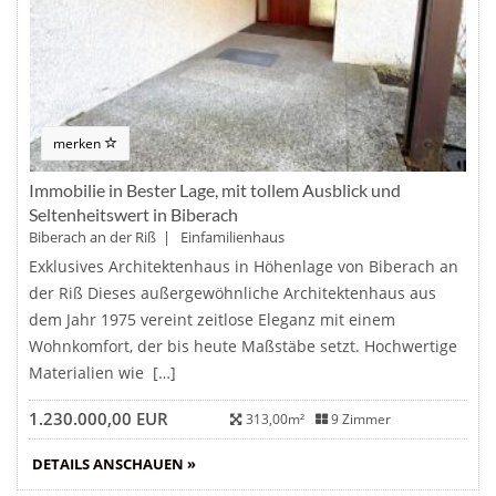
merken
Immobilie in Bester Lage, mit tollem Ausblick und
Seltenheitswert in Biberach
Biberach an der Riß | Einfamilienhaus
Exklusives Architektenhaus in Höhenlage von Biberach an
der Riß Dieses außergewöhnliche Architektenhaus aus
dem Jahr 1975 vereint zeitlose Eleganz mit einem
Wohnkomfort, der bis heute Maßstäbe setzt. Hochwertige
Materialien wie […]
1.230.000,00 EUR
313,00m²
9 Zimmer
DETAILS ANSCHAUEN »