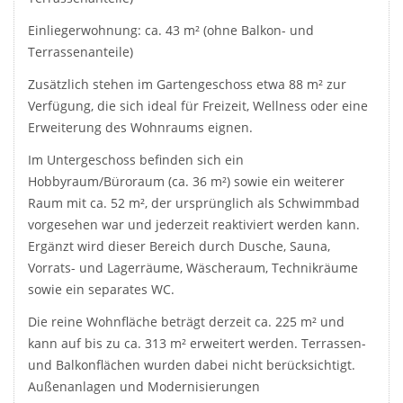
Einliegerwohnung: ca. 43 m² (ohne Balkon- und
Terrassenanteile)
Zusätzlich stehen im Gartengeschoss etwa 88 m² zur
Verfügung, die sich ideal für Freizeit, Wellness oder eine
Erweiterung des Wohnraums eignen.
Im Untergeschoss befinden sich ein
Hobbyraum/Büroraum (ca. 36 m²) sowie ein weiterer
Raum mit ca. 52 m², der ursprünglich als Schwimmbad
vorgesehen war und jederzeit reaktiviert werden kann.
Ergänzt wird dieser Bereich durch Dusche, Sauna,
Vorrats- und Lagerräume, Wäscheraum, Technikräume
sowie ein separates WC.
Die reine Wohnfläche beträgt derzeit ca. 225 m² und
kann auf bis zu ca. 313 m² erweitert werden. Terrassen-
und Balkonflächen wurden dabei nicht berücksichtigt.
Außenanlagen und Modernisierungen