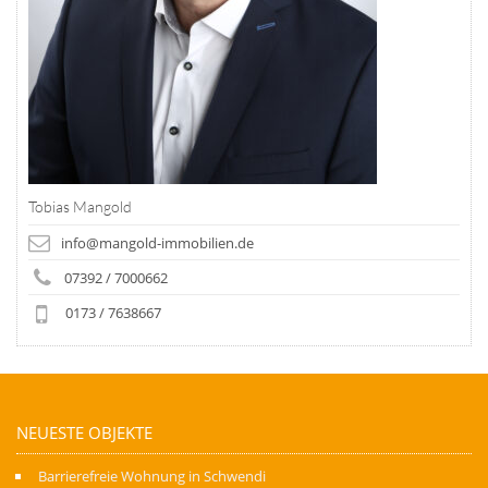
Tobias Mangold
info@mangold-immobilien.de
07392 / 7000662
0173 / 7638667
NEUESTE OBJEKTE
Barrierefreie Wohnung in Schwendi