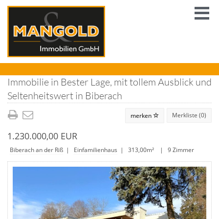
Immobilie in Bester Lage, mit tollem Ausblick und
Seltenheitswert in Biberach
Merkliste (
0
)
merken
1.230.000,00 EUR
Biberach an der Riß
|
Einfamilienhaus
| 313,00m² | 9 Zimmer