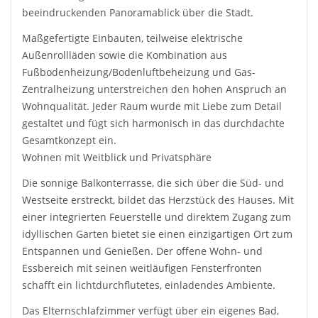
beeindruckenden Panoramablick über die Stadt.
Maßgefertigte Einbauten, teilweise elektrische
Außenrollläden sowie die Kombination aus
Fußbodenheizung/Bodenluftbeheizung und Gas-
Zentralheizung unterstreichen den hohen Anspruch an
Wohnqualität. Jeder Raum wurde mit Liebe zum Detail
gestaltet und fügt sich harmonisch in das durchdachte
Gesamtkonzept ein.
Wohnen mit Weitblick und Privatsphäre
Die sonnige Balkonterrasse, die sich über die Süd- und
Westseite erstreckt, bildet das Herzstück des Hauses. Mit
einer integrierten Feuerstelle und direktem Zugang zum
idyllischen Garten bietet sie einen einzigartigen Ort zum
Entspannen und Genießen. Der offene Wohn- und
Essbereich mit seinen weitläufigen Fensterfronten
schafft ein lichtdurchflutetes, einladendes Ambiente.
Das Elternschlafzimmer verfügt über ein eigenes Bad,