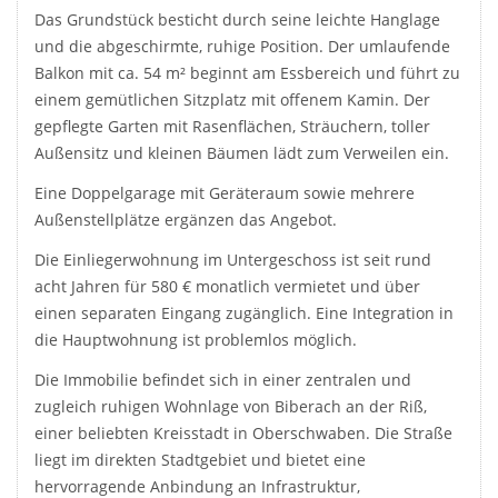
Das Grundstück besticht durch seine leichte Hanglage
und die abgeschirmte, ruhige Position. Der umlaufende
Balkon mit ca. 54 m² beginnt am Essbereich und führt zu
einem gemütlichen Sitzplatz mit offenem Kamin. Der
gepflegte Garten mit Rasenflächen, Sträuchern, toller
Außensitz und kleinen Bäumen lädt zum Verweilen ein.
Eine Doppelgarage mit Geräteraum sowie mehrere
Außenstellplätze ergänzen das Angebot.
Die Einliegerwohnung im Untergeschoss ist seit rund
acht Jahren für 580 € monatlich vermietet und über
einen separaten Eingang zugänglich. Eine Integration in
die Hauptwohnung ist problemlos möglich.
Die Immobilie befindet sich in einer zentralen und
zugleich ruhigen Wohnlage von Biberach an der Riß,
einer beliebten Kreisstadt in Oberschwaben. Die Straße
liegt im direkten Stadtgebiet und bietet eine
hervorragende Anbindung an Infrastruktur,