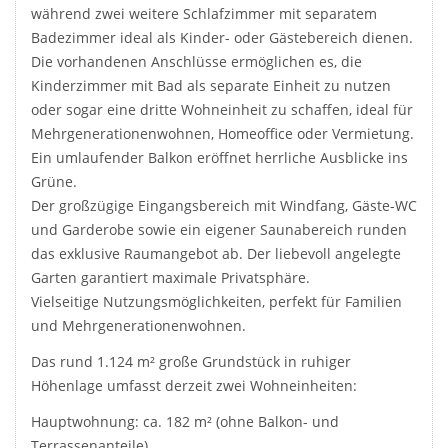
während zwei weitere Schlafzimmer mit separatem
Badezimmer ideal als Kinder- oder Gästebereich dienen.
Die vorhandenen Anschlüsse ermöglichen es, die
Kinderzimmer mit Bad als separate Einheit zu nutzen
oder sogar eine dritte Wohneinheit zu schaffen, ideal für
Mehrgenerationenwohnen, Homeoffice oder Vermietung.
Ein umlaufender Balkon eröffnet herrliche Ausblicke ins
Grüne.
Der großzügige Eingangsbereich mit Windfang, Gäste-WC
und Garderobe sowie ein eigener Saunabereich runden
das exklusive Raumangebot ab. Der liebevoll angelegte
Garten garantiert maximale Privatsphäre.
Vielseitige Nutzungsmöglichkeiten, perfekt für Familien
und Mehrgenerationenwohnen.
Das rund 1.124 m² große Grundstück in ruhiger
Höhenlage umfasst derzeit zwei Wohneinheiten:
Hauptwohnung: ca. 182 m² (ohne Balkon- und
Terrassenanteile)