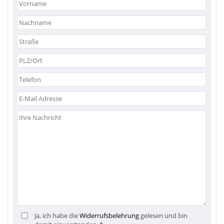
Ja, ich habe die
Widerrufsbelehrung
gelesen und bin