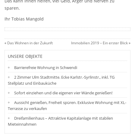
Das kann Ihnen helfen, viel Geld, Ärger und Nerven zu
sparen.
Ihr Tobias Mangold
«
Das Wohnen in der Zukunft
Immobilien 2019 – Ein erster Blick
»
UNSERE OBJEKTE
Barrierefreie Wohnung in Schwendi
2 Zimmer Ulm Stadtmitte. Ecke Karlstr.-Syrlinstr., inkl. TG
Stellplatz und Einbauküche
Sofort einziehen und die eigenen vier Wände genießen!
Aussicht genießen, Freiheit spüren. Exklusive Wohnung mit XL-
Terrasse zu verkaufen
Dreifamilienhaus – Attraktive Kapitalanlage mit stabilen
Mieteinnahmen