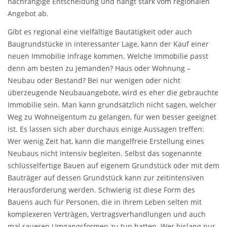
nachrangige Entscheidung und hängt stark vom regionalen
Angebot ab.
Gibt es regional eine vielfältige Bautätigkeit oder auch
Baugrundstücke in interessanter Lage, kann der Kauf einer
neuen Immobilie infrage kommen. Welche Immobilie passt
denn am besten zu jemanden? Haus oder Wohnung –
Neubau oder Bestand? Bei nur wenigen oder nicht
überzeugende Neubauangebote, wird es eher die gebrauchte
Immobilie sein. Man kann grundsätzlich nicht sagen, welcher
Weg zu Wohneigentum zu gelangen, für wen besser geeignet
ist. Es lassen sich aber durchaus einige Aussagen treffen:
Wer wenig Zeit hat, kann die mangelfreie Erstellung eines
Neubaus nicht intensiv begleiten. Selbst das sogenannte
schlüsselfertige Bauen auf eigenem Grundstück oder mit dem
Bauträger auf dessen Grundstück kann zur zeitintensiven
Herausforderung werden. Schwierig ist diese Form des
Bauens auch für Personen, die in ihrem Leben selten mit
komplexeren Verträgen, Vertragsverhandlungen und auch
mal raueren Umgangsformen zu tun hatten. Wer bislang nur