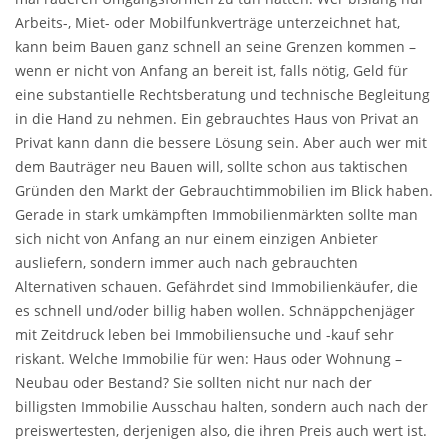
Arbeits-, Miet- oder Mobilfunkverträge unterzeichnet hat,
kann beim Bauen ganz schnell an seine Grenzen kommen –
wenn er nicht von Anfang an bereit ist, falls nötig, Geld für
eine substantielle Rechtsberatung und technische Begleitung
in die Hand zu nehmen. Ein gebrauchtes Haus von Privat an
Privat kann dann die bessere Lösung sein. Aber auch wer mit
dem Bauträger neu Bauen will, sollte schon aus taktischen
Gründen den Markt der Gebrauchtimmobilien im Blick haben.
Gerade in stark umkämpften Immobilienmärkten sollte man
sich nicht von Anfang an nur einem einzigen Anbieter
ausliefern, sondern immer auch nach gebrauchten
Alternativen schauen. Gefährdet sind Immobilienkäufer, die
es schnell und/oder billig haben wollen. Schnäppchenjäger
mit Zeitdruck leben bei Immobiliensuche und -kauf sehr
riskant. Welche Immobilie für wen: Haus oder Wohnung –
Neubau oder Bestand? Sie sollten nicht nur nach der
billigsten Immobilie Ausschau halten, sondern auch nach der
preiswertesten, derjenigen also, die ihren Preis auch wert ist.