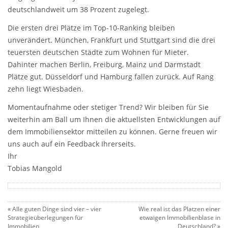
deutschlandweit um 38 Prozent zugelegt.
Die ersten drei Plätze im Top-10-Ranking bleiben
unverändert. München, Frankfurt und Stuttgart sind die drei
teuersten deutschen Städte zum Wohnen für Mieter.
Dahinter machen Berlin, Freiburg, Mainz und Darmstadt
Plätze gut. Düsseldorf und Hamburg fallen zurück. Auf Rang
zehn liegt Wiesbaden.
Momentaufnahme oder stetiger Trend? Wir bleiben für Sie
weiterhin am Ball um Ihnen die aktuellsten Entwicklungen auf
dem Immobiliensektor mitteilen zu können. Gerne freuen wir
uns auch auf ein Feedback Ihrerseits.
Ihr
Tobias Mangold
«
Alle guten Dinge sind vier – vier
Wie real ist das Platzen einer
Strategieüberlegungen für
etwaigen Immobilienblase in
Immobilien
Deutschland?
»