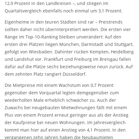
12,9 Prozent in den Landkreisen –, und stiegen im
Quartalsvergleich ebenfalls noch einmal um 3,1 Prozent.
Eigenheime in den teuren Städten sind rar – Preistrends
sollten daher nicht überinterpretiert werden. Die ersten vier
Ränge im Top-10-Ranking bleiben unverändert: Auf den
ersten drei Plätzen liegen München, Darmstadt und Stuttgart,
gefolgt von Wiesbaden. Dahinter rücken Kempten, Heidelberg
und Landshut vor. Frankfurt und Freiburg im Breisgau fallen
dafür auf die Plätze sechs beziehungsweise neun zurück. Auf
dem zehnten Platz rangiert Düsseldorf.
Die Mietpreise mit einem Wachstum von 0,7 Prozent
gegenüber dem Vorquartal legten demgegenüber zum
wiederholten Male erheblich schwächer zu. Auch der
Zuwachs bei neugebauten Mietwohnungen fällt mit einem
Plus von einem Prozent erneut geringer aus als der Anstieg
der Kaufpreise bei neuen Wohnungen. Im Jahresvergleich
kommt man hier auf einen Anstieg von 4,1 Prozent. In den
vergangenen zehn Jahren haben die Neubaumieten