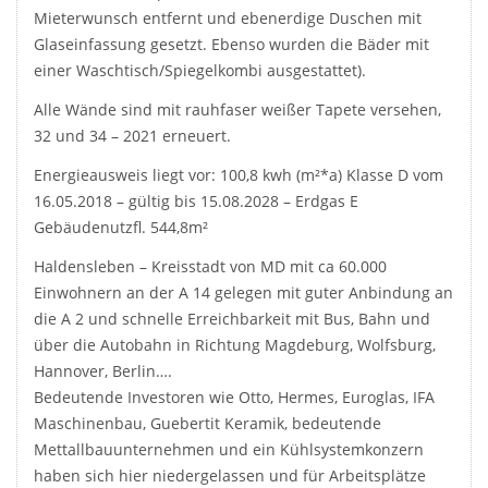
Mieterwunsch entfernt und ebenerdige Duschen mit
Glaseinfassung gesetzt. Ebenso wurden die Bäder mit
einer Waschtisch/Spiegelkombi ausgestattet).
Alle Wände sind mit rauhfaser weißer Tapete versehen,
32 und 34 – 2021 erneuert.
Energieausweis liegt vor: 100,8 kwh (m²*a) Klasse D vom
16.05.2018 – gültig bis 15.08.2028 – Erdgas E
Gebäudenutzfl. 544,8m²
Haldensleben – Kreisstadt von MD mit ca 60.000
Einwohnern an der A 14 gelegen mit guter Anbindung an
die A 2 und schnelle Erreichbarkeit mit Bus, Bahn und
über die Autobahn in Richtung Magdeburg, Wolfsburg,
Hannover, Berlin….
Bedeutende Investoren wie Otto, Hermes, Euroglas, IFA
Maschinenbau, Guebertit Keramik, bedeutende
Mettallbauunternehmen und ein Kühlsystemkonzern
haben sich hier niedergelassen und für Arbeitsplätze