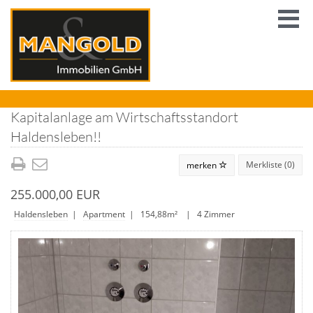
Kapitalanlage am Wirtschaftsstandort
Haldensleben!!
Merkliste (
0
)
merken
255.000,00 EUR
Haldensleben
|
Apartment
| 154,88m² | 4 Zimmer