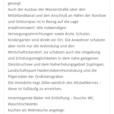
gesorgt.
Auch der Ausbau der Wasserstraße über den
Mittellandkanal und den Anschluß an Häfen der Nordsee
und Osteuropas ist in Bezug auf die Lage
erwähnenswert. Alle notwendigen
Versorgungseinrichtungen sowie Ärzte, Schulen,
Kindergärten sind direkt vor Ort. Die Anwohner schätzen
aber nicht nur die Anbindung und den
Wirtschaftsstandort, sie schätzen auch die Umgebung
und Erholungsmöglichkeiten in dem nahe gelegenen
Steinbruchsee und dem Naherholungsgebiet Süplingen,
Landschaftspark Haldensleben/Hundisburg und die
Pilgerstätte der Großsteingräber.
Die Immobilie liegt 200m westlich des Altstadtkernes –
diese ist fußläufig zu erreichen.
Innenliegende Bäder mit Entlüftung – Dusche, WC,
Waschtischkombi
Küchen als Wohnküche angelegt-