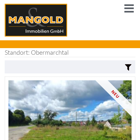
Standort: Obermarchtal
NEU