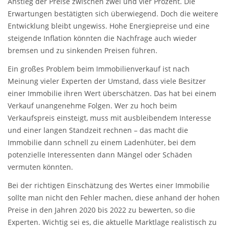
Anstieg der Preise zwischen zwei und vier Prozent. Die
Erwartungen bestätigten sich überwiegend. Doch die weitere
Entwicklung bleibt ungewiss. Hohe Energiepreise und eine
steigende Inflation könnten die Nachfrage auch wieder
bremsen und zu sinkenden Preisen führen.
Ein großes Problem beim Immobilienverkauf ist nach
Meinung vieler Experten
der Umstand, dass viele Besitzer
einer Immobilie ihren Wert überschätzen. Das hat bei einem
Verkauf unangenehme Folgen. Wer zu hoch beim
Verkaufspreis einsteigt, muss mit ausbleibendem Interesse
und einer langen Standzeit rechnen – das macht die
Immobilie dann schnell zu einem Ladenhüter, bei dem
potenzielle Interessenten dann Mängel oder Schäden
vermuten könnten.
Bei der richtigen Einschätzung des Wertes einer Immobilie
sollte man nicht den Fehler machen, diese anhand der hohen
Preise in den Jahren 2020 bis 2022 zu bewerten, so die
Experten. Wichtig sei es, die aktuelle Marktlage realistisch zu