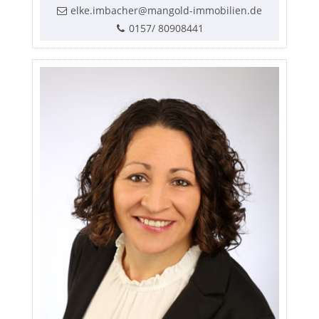
elke.imbacher@mangold-immobilien.de
0157/ 80908441