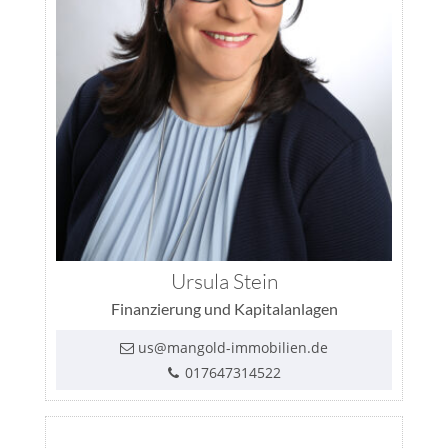
Ursula Stein
Finanzierung und Kapitalanlagen
us@mangold-immobilien.de
017647314522