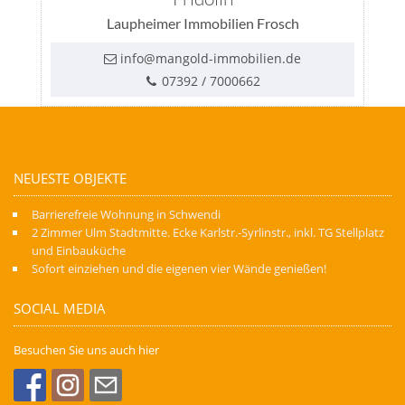
Laupheimer Immobilien Frosch
info@mangold-immobilien.de
07392 / 7000662
NEUESTE OBJEKTE
Barrierefreie Wohnung in Schwendi
2 Zimmer Ulm Stadtmitte. Ecke Karlstr.-Syrlinstr., inkl. TG Stellplatz
und Einbauküche
Sofort einziehen und die eigenen vier Wände genießen!
SOCIAL MEDIA
Besuchen Sie uns auch hier