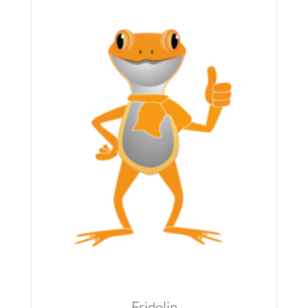
Fridolin