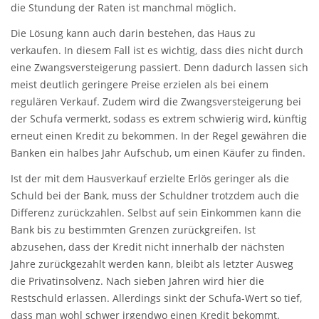
die Stundung der Raten ist manchmal möglich.
Die Lösung kann auch darin bestehen, das Haus zu
verkaufen. In diesem Fall ist es wichtig, dass dies nicht durch
eine Zwangsversteigerung passiert. Denn dadurch lassen sich
meist deutlich geringere Preise erzielen als bei einem
regulären Verkauf. Zudem wird die Zwangsversteigerung bei
der Schufa vermerkt, sodass es extrem schwierig wird, künftig
erneut einen Kredit zu bekommen. In der Regel gewähren die
Banken ein halbes Jahr Aufschub, um einen Käufer zu finden.
Ist der mit dem Hausverkauf erzielte Erlös geringer als die
Schuld bei der Bank, muss der Schuldner trotzdem auch die
Differenz zurückzahlen. Selbst auf sein Einkommen kann die
Bank bis zu bestimmten Grenzen zurückgreifen. Ist
abzusehen, dass der Kredit nicht innerhalb der nächsten
Jahre zurückgezahlt werden kann, bleibt als letzter Ausweg
die Privatinsolvenz. Nach sieben Jahren wird hier die
Restschuld erlassen. Allerdings sinkt der Schufa-Wert so tief,
dass man wohl schwer irgendwo einen Kredit bekommt.