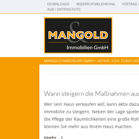
DOWNLOADS
WIDERRUFSBELEHRUNG
VERTRAG 
AGB / DATENSCHUTZ
MANGOLD IMMOBILIEN GMBH
>
ARTIKEL VON: TOBIAS RE
Wann steigern die Maßnahmen auc
Wer sein Haus verkaufen will, kann aktiv daz
Immobilie zu steigern. Neben der Lage spie
die Pflege der Räumlichkeiten eine große Roll
können Sie mehr aus Ihrem Haus machen.
(mehr …)