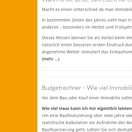
Macht es einen Unterschied ob man Immobili
In bestimmten Zeiten des Jahres sieht man tr
anderen – besonders im Herbst und Frühjahr
Dieses Wissen können Sie als Vorteil beim Ve
natürlich einen besseren ersten Eindruck d
angenehme Wetter stimuliert das Einkaufsve
(mehr …)
Budgetrechner – Wie viel Immobilie
Vor dem Bau oder Kauf einer Immobilie sollten
Wie viel Haus kann ich mir eigentlich leisten
Um eine Baufinanzierung über viele Jahre od
realistische Kalkulation vor Aufnahme des Ba
Baufinanzierung geht, sollten Sie sich deshal