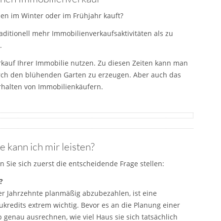
en im Winter oder im Frühjahr kauft?
aditionell mehr Immobilienverkaufsaktivitäten als zu
.
rkauf Ihrer Immobilie nutzen. Zu diesen Zeiten kann man
urch den blühenden Garten zu erzeugen. Aber auch das
rhalten von Immobilienkäufern.
 kann ich mir leisten?
 Sie sich zuerst die entscheidende Frage stellen:
?
er Jahrzehnte planmäßig abzubezahlen, ist eine
ukredits extrem wichtig. Bevor es an die Planung einer
b genau ausrechnen, wie viel Haus sie sich tatsächlich