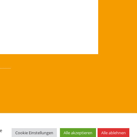
de
e
Cookie Einstellungen
Alle akzeptieren
Alle ablehnen