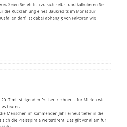
ei. Seien Sie ehrlich zu sich selbst und kalkulieren Sie
für die Rückzahlung eines Baukredits im Monat zur
sfallen darf, ist dabei abhängig von Faktoren wie
 2017 mit steigenden Preisen rechnen – für Mieten wie
 es teurer.
 die Menschen im kommenden Jahr erneut tiefer in die
sich die Preisspirale weiterdreht. Das gilt vor allem für
städte.