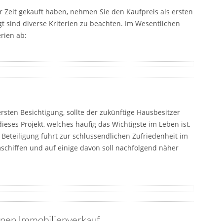
er Zeit gekauft haben, nehmen Sie den Kaufpreis als ersten
gt sind diverse Kriterien zu beachten. Im Wesentlichen
rien ab:
sten Besichtigung, sollte der zukünftige Hausbesitzer
ieses Projekt, welches häufig das Wichtigste im Leben ist,
 Beteiligung führt zur schlussendlichen Zufriedenheit im
mschiffen und auf einige davon soll nachfolgend näher
einen Immobilienverkauf