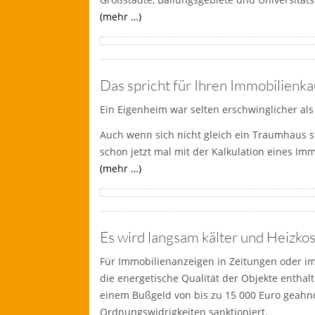
(mehr …)
Das spricht für Ihren Immobilienka
Ein Eigenheim war selten erschwinglicher als
Auch wenn sich nicht gleich ein Traumhaus s
schon jetzt mal mit der Kalkulation eines Im
(mehr …)
Es wird langsam kälter und Heizko
Für Immobilienanzeigen in Zeitungen oder i
die energetische Qualität der Objekte entha
einem Bußgeld von bis zu 15 000 Euro geahnd
Ordnungswidrigkeiten sanktioniert.