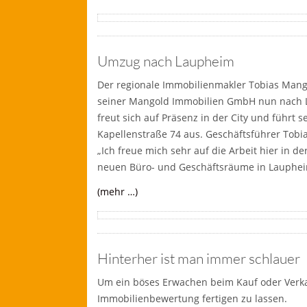
Umzug nach Laupheim
Der regionale Immobilienmakler Tobias Mang
seiner Mangold Immobilien GmbH nun nach L
freut sich auf Präsenz in der City und führt s
Kapellenstraße 74 aus. Geschäftsführer Tobia
„Ich freue mich sehr auf die Arbeit hier in de
neuen Büro- und Geschäftsräume in Laupheim 
(mehr …)
Hinterher ist man immer schlauer
Um ein böses Erwachen beim Kauf oder Verkau
Immobilienbewertung fertigen zu lassen.