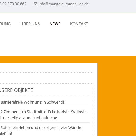
3 92 / 70 00 662
info@mangold-immobilien.de
ERUNG
ÜBER UNS
NEWS
KONTAKT
SERE OBJEKTE
Barrierefreie Wohnung in Schwendi
2 Zimmer Ulm Stadtmitte. Ecke Karlstr.-Syrlinstr.,
l. TG Stellplatz und Einbauküche
Sofort einziehen und die eigenen vier Wände
nießen!