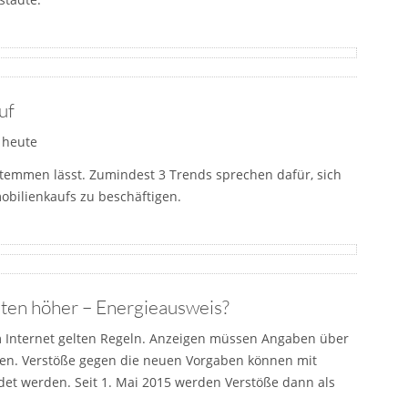
uf
 heute
temmen lässt. Zumindest 3 Trends sprechen dafür, sich
mobilienkaufs zu beschäftigen.
sten höher – Energieausweis?
m Internet gelten Regeln. Anzeigen müssen Angaben über
lten. Verstöße gegen die neuen Vorgaben können mit
et werden. Seit 1. Mai 2015 werden Verstöße dann als