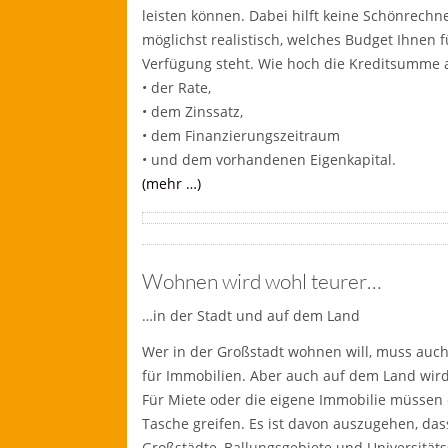
leisten können. Dabei hilft keine Schönrechner
möglichst realistisch, welches Budget Ihnen 
Verfügung steht. Wie hoch die Kreditsumme au
• der Rate,
• dem Zinssatz,
• dem Finanzierungszeitraum
• und dem vorhandenen Eigenkapital.
(mehr …)
Wohnen wird wohl teurer…
…in der Stadt und auf dem Land
Wer in der Großstadt wohnen will, muss auch
für Immobilien. Aber auch auf dem Land wird
Für Miete oder die eigene Immobilie müssen
Tasche greifen. Es ist davon auszugehen, dass 
Großstädte, Ballungsgebiete und Universitäts