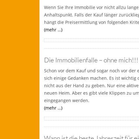
Wenn Sie Ihre Immobilie vor nicht allzu lang
Anhaltspunkt. Falls der Kauf länger zurücklie
hängt die Preisermittlung von folgenden Krite
(mehr …)
Die Immobilienfalle – ohne mich!!!
Schon vor dem Kauf und sogar noch vor der er
sich einige Gedanken machen. Es ist wichtig d
nicht aus der Hand zu geben. Nur eine aktive
neuen Heim. Aber es gibt viele Klippen zu u
eingegangen werden.
(mehr …)
Wann ist die beste Jahreszeit für 