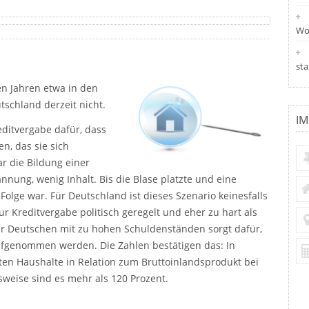
Wo
st
en Jahren etwa in den
tschland derzeit nicht.
IM
editvergabe dafür, dass
n, das sie sich
ar die Bildung einer
ung, wenig Inhalt. Bis die Blase platzte und eine
Folge war. Für Deutschland ist dieses Szenario keinesfalls
zur Kreditvergabe politisch geregelt und eher zu hart als
er Deutschen mit zu hohen Schuldenständen sorgt dafür,
ufgenommen werden. Die Zahlen bestätigen das: In
ten Haushalte in Relation zum Bruttoinlandsprodukt bei
sweise sind es mehr als 120 Prozent.