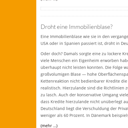
Droht eine Immobilienblase?
Eine Immobilienblase wie sie in den vergang
USA oder in Spanien passiert ist, droht in Deu
Oder doch? Damals sorgte eine zu lockere Kr
viele Menschen ein Eigenheim erworben habe
überhaupt nicht leisten konnten. Die Folge w
großvolumigen Blase — hohe Oberflächenspann
Kettenreaktion nicht bedienbarer Kredite die 
realistisch. Hierzulande sind die Richtlinien 
zu lasch. Auch der konservative Umgang viel
dass Kredite hierzulande nicht unüberlegt a
Deutschland liegt die Verschuldung der Priva
weniger als 60 Prozent. In Dänemark beispiel
(mehr …)