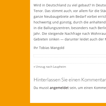
Wird in Deutschland zu viel gebaut? In Deuts
Tenor. Das stimmt auch, vor allem für die St
ganze Neubaugebiete am Bedarf vorbei erric
hochwertig und günstig, durch die anhalte
in die Ballungszentren, besonders nach Berl
Jahr. Die steigende Nachfrage nach Wohnraum
Gebieten sinken — darunter leidet auch der 
Ihr Tobias Mangold
«
Umzug nach Laupheim
Hinterlassen Sie einen Kommenta
Du musst
angemeldet
sein, um einen Komme