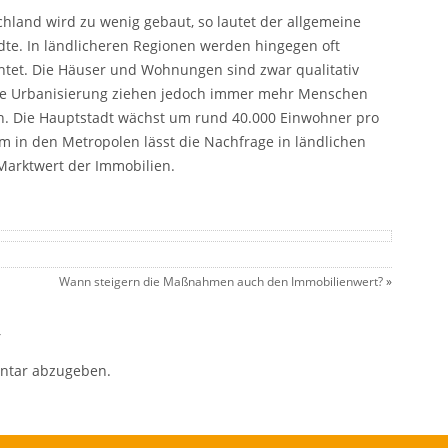
chland wird zu wenig gebaut, so lautet der allgemeine
ädte. In ländlicheren Regionen werden hingegen oft
htet. Die Häuser und Wohnungen sind zwar qualitativ
nde Urbanisierung ziehen jedoch immer mehr Menschen
in. Die Hauptstadt wächst um rund 40.000 Einwohner pro
 in den Metropolen lässt die Nachfrage in ländlichen
Marktwert der Immobilien.
Wann steigern die Maßnahmen auch den Immobilienwert?
»
r
ntar abzugeben.