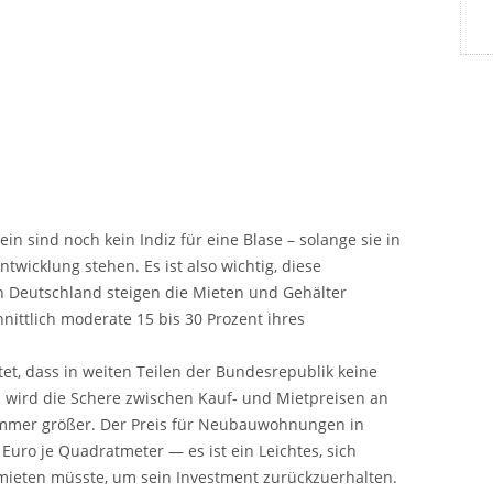
in sind noch kein Indiz für eine Blase – solange sie in
wicklung stehen. Es ist also wichtig, diese
In Deutschland steigen die Mieten und Gehälter
nittlich moderate 15 bis 30 Prozent ihres
t, dass in weiten Teilen der Bundesrepublik keine
s wird die Schere zwischen Kauf- und Mietpreisen an
immer größer. Der Preis für Neubauwohnungen in
Euro je Quadratmeter — es ist ein Leichtes, sich
mieten müsste, um sein Investment zurückzuerhalten.