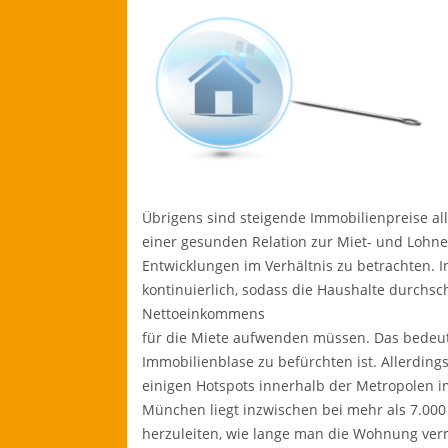
Übrigens sind steigende Immobilienpreise alle
einer gesunden Relation zur Miet- und Lohnent
Entwicklungen im Verhältnis zu betrachten. 
kontinuierlich, sodass die Haushalte durchsch
Nettoeinkommens
für die Miete aufwenden müssen. Das bedeute
Immobilienblase zu befürchten ist. Allerding
einigen Hotspots innerhalb der Metropolen 
München liegt inzwischen bei mehr als 7.000 
herzuleiten, wie lange man die Wohnung ver