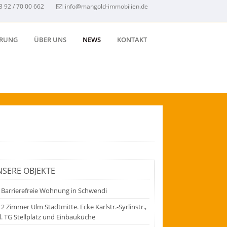
3 92 / 70 00 662
info@mangold-immobilien.de
ERUNG
ÜBER UNS
NEWS
KONTAKT
SERE OBJEKTE
Barrierefreie Wohnung in Schwendi
2 Zimmer Ulm Stadtmitte. Ecke Karlstr.-Syrlinstr.,
l. TG Stellplatz und Einbauküche