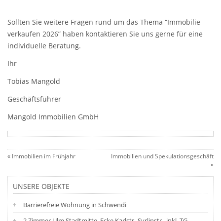
Sollten Sie weitere Fragen rund um das Thema “Immobilie
verkaufen 2026” haben kontaktieren Sie uns gerne für eine
individuelle Beratung.
Ihr
Tobias Mangold
Geschäftsführer
Mangold Immobilien GmbH
«
Immobilien im Frühjahr
Immobilien und Spekulationsgeschäft
»
UNSERE OBJEKTE
Barrierefreie Wohnung in Schwendi
2 Zimmer Ulm Stadtmitte. Ecke Karlstr.-Syrlinstr., inkl. TG