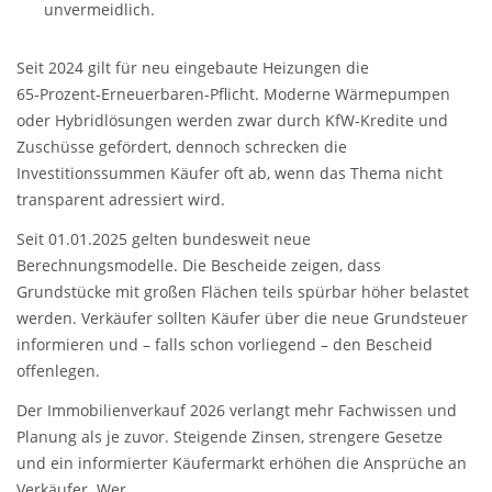
unvermeidlich.
Seit 2024 gilt für neu eingebaute Heizungen die
65‑Prozent‑Erneuerbaren‑Pflicht. Moderne Wärmepumpen
oder Hybridlösungen werden zwar durch KfW‑Kredite und
Zuschüsse gefördert, dennoch schrecken die
Investitionssummen Käufer oft ab, wenn das Thema nicht
transparent adressiert wird.
Seit 01.01.2025 gelten bundesweit neue
Berechnungsmodelle. Die Bescheide zeigen, dass
Grundstücke mit großen Flächen teils spürbar höher belastet
werden. Verkäufer sollten Käufer über die neue Grundsteuer
informieren und – falls schon vorliegend – den Bescheid
offenlegen.
Der Immobilienverkauf 2026 verlangt mehr Fachwissen und
Planung als je zuvor. Steigende Zinsen, strengere Gesetze
und ein informierter Käufermarkt erhöhen die Ansprüche an
Verkäufer. Wer