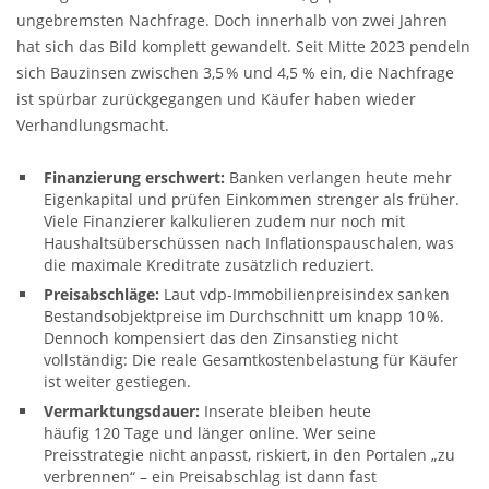
ungebremsten Nachfrage. Doch innerhalb von zwei Jahren
hat sich das Bild komplett gewandelt. Seit Mitte 2023 pendeln
sich Bauzinsen zwischen 3,5 % und 4,5 % ein, die Nachfrage
ist spürbar zurückgegangen und Käufer haben wieder
Verhandlungsmacht.
Finanzierung erschwert:
Banken verlangen heute mehr
Eigenkapital und prüfen Einkommen strenger als früher.
Viele Finanzierer kalkulieren zudem nur noch mit
Haushaltsüberschüssen nach Inflationspauschalen, was
die maximale Kreditrate zusätzlich reduziert.
Preisabschläge:
Laut vdp‑Immobilienpreisindex sanken
Bestandsobjektpreise im Durchschnitt um knapp 10 %.
Dennoch kompensiert das den Zinsanstieg nicht
vollständig: Die reale Gesamtkostenbelastung für Käufer
ist weiter gestiegen.
Vermarktungsdauer:
Inserate bleiben heute
häufig 120 Tage und länger online. Wer seine
Preisstrategie nicht anpasst, riskiert, in den Portalen „zu
verbrennen“ – ein Preisabschlag ist dann fast