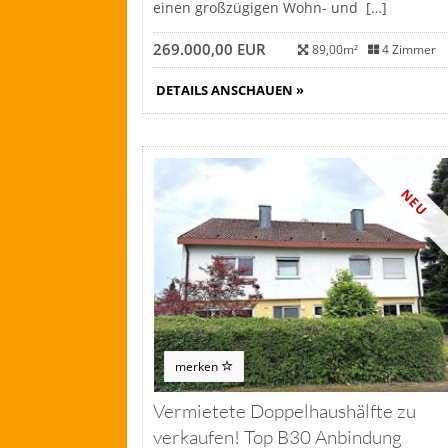
einen großzügigen Wohn- und […]
269.000,00 EUR
89,00m²
4 Zimmer
DETAILS ANSCHAUEN »
NEU
merken
Vermietete Doppelhaushälfte zu
verkaufen! Top B30 Anbindung