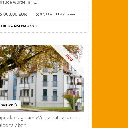
bäude wurde in […]
5.000,00 EUR
97,00m²
4 Zimmer
TAILS ANSCHAUEN »
NEU
merken
pitalanlage am Wirtschaftsstandort
ldensleben!!