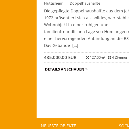
Hüttisheim | Doppelhaushälfte
Die gepflegte Doppelhaushälfte aus dem Ja
1972 präsentiert sich als solides, wertstabil
Wohnobjekt in einer ruhigen und
familienfreundlichen Lage von Humlangen 
einer hervorragenden Anbindung an die B3
Das Gebäude […]
435.000,00 EUR
127,00m²
4 Zimmer
DETAILS ANSCHAUEN »
NEUESTE OBJEKTE
SOCI