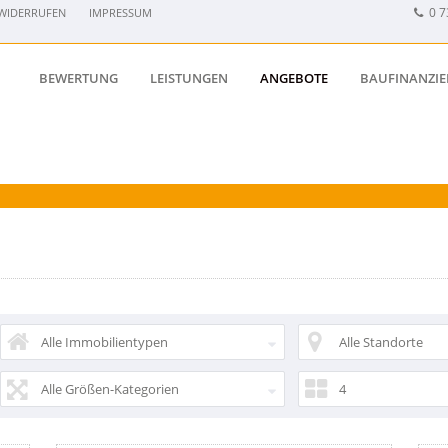
0 7
WIDERRUFEN
IMPRESSUM
BEWERTUNG
LEISTUNGEN
ANGEBOTE
BAUFINANZI
Alle Immobilientypen
Alle Standorte
Alle Größen-Kategorien
4