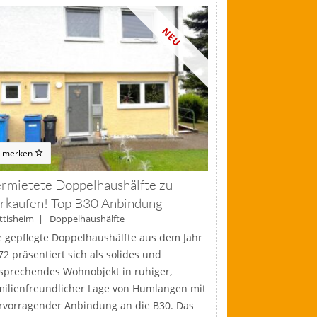
NEU
merken
rmietete Doppelhaushälfte zu
rkaufen! Top B30 Anbindung
ttisheim | Doppelhaushälfte
e gepflegte Doppelhaushälfte aus dem Jahr
72 präsentiert sich als solides und
sprechendes Wohnobjekt in ruhiger,
milienfreundlicher Lage von Humlangen mit
rvorragender Anbindung an die B30. Das