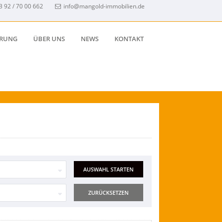
3 92 / 70 00 662
info@mangold-immobilien.de
ERUNG
ÜBER UNS
NEWS
KONTAKT
ZURÜCKSETZEN